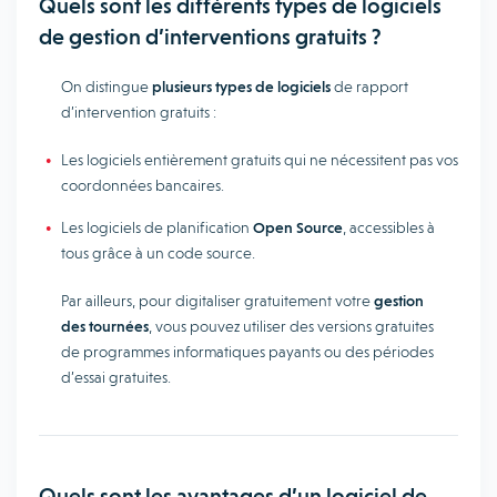
Quels sont les différents types de logiciels
de gestion d’interventions gratuits ?
On distingue
plusieurs types de logiciels
de rapport
d’intervention gratuits :
Les logiciels entièrement gratuits qui ne nécessitent pas vos
coordonnées bancaires.
Les logiciels de planification
Open Source
, accessibles à
tous grâce à un code source.
Par ailleurs, pour digitaliser gratuitement votre
gestion
des tournées
, vous pouvez utiliser des versions gratuites
de programmes informatiques payants ou des périodes
d’essai gratuites.
Quels sont les avantages d’un logiciel de