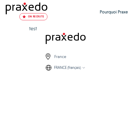
Pourquoi Praxe
ON RECRUTE
test
France
FRANCE (français)