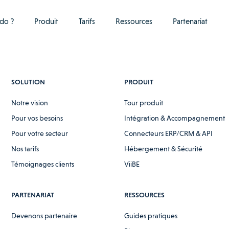
do ?
Produit
Tarifs
Ressources
Partenariat
SOLUTION
PRODUIT
Notre vision
Tour produit
Pour vos besoins
Intégration & Accompagnement
Pour votre secteur
Connecteurs ERP/CRM & API
Nos tarifs
Hébergement & Sécurité
Témoignages clients
ViiBE
PARTENARIAT
RESSOURCES
Devenons partenaire
Guides pratiques