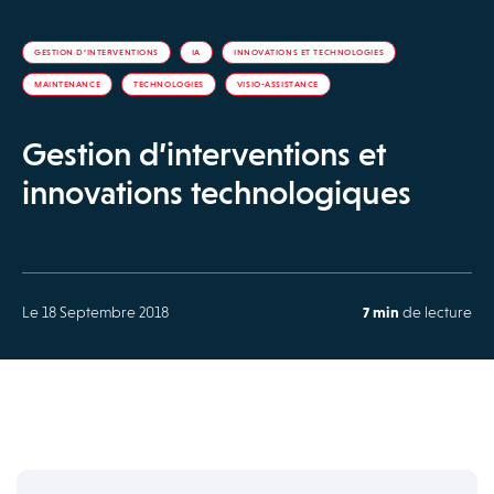
GESTION D’INTERVENTIONS
IA
INNOVATIONS ET TECHNOLOGIES
MAINTENANCE
TECHNOLOGIES
VISIO-ASSISTANCE
Gestion d’interventions et
innovations technologiques
Le 18 Septembre 2018
7 min
de lecture