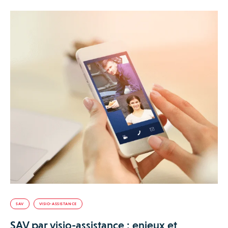
SAV
VISIO-ASSISTANCE
SAV par visio-assistance : enjeux et