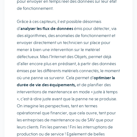
pour envoyer en temps réel des données sur leur état
de fonctionnement.
Grâce à ces capteurs, il est possible désormais
d’
analyser les flux de données
émis pour détecter, via
des algorithmes, des anomalies de fonctionnement et
envoyer directement un technicien sur place pour
mener à bien une intervention sur le matériel
défectueux. Mais l’Internet des Objets, permet déjà
d’aller encore plus en prédisant, à partir des données
émises par les différents matériels connectés, le moment
où une panne va survenir. Cela permet d’
optimiser la
durée de vie des équipements,
et de planifier des
interventions de maintenance en mode « juste à temps
», c’est-à-dire juste avant que la panne ne se produise.
On imagine les perspectives, tant en termes
opérationnel que financier, que cela ouvre, tant pour
les entreprises de maintenance ou de SAV que pour
leurs clients. Fini les pannes ! Fini les interruptions de
production ou de service ! Egalement de belles