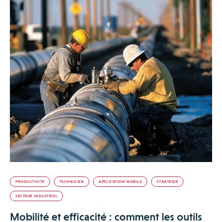
PRODUCTIVITÉ
TECHNICIEN
APPLICATION MOBILE
STRATÉGIE
SECTEUR INDUSTRIEL
Mobilité et efficacité : comment les outils