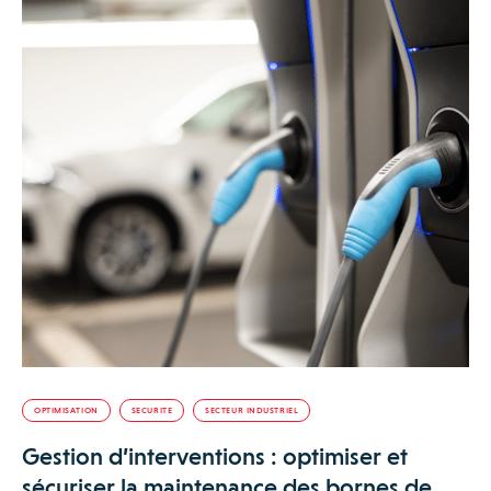
OPTIMISATION
SECURITE
SECTEUR INDUSTRIEL
Gestion d’interventions : optimiser et
sécuriser la maintenance des bornes de