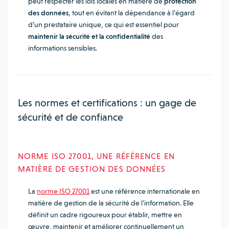
peut respecter les lois locales en matière de
protection
des données
, tout en évitant la dépendance à l’égard
d’un prestataire unique, ce qui est essentiel pour
maintenir la sécurité et la confidentialité
des
informations sensibles.
Les normes et certifications : un gage de
sécurité et de confiance
NORME ISO 27001, UNE RÉFÉRENCE EN
MATIÈRE DE GESTION DES DONNÉES
La
norme ISO 27001
est une référence internationale en
matière de gestion de la sécurité de l’information. Elle
définit un cadre rigoureux pour établir, mettre en
œuvre, maintenir et améliorer continuellement un