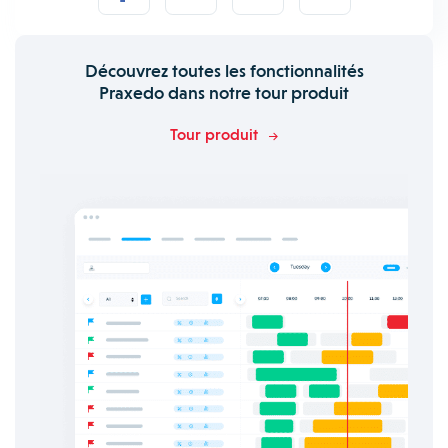
Découvrez toutes les fonctionnalités
Praxedo dans notre tour produit
Tour produit