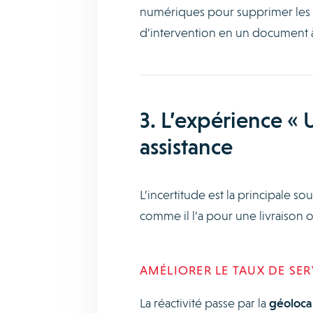
numériques pour supprimer les li
d’intervention en un document à 
3. L’expérience « U
assistance
L’incertitude est la principale sou
comme il l’a pour une livraison o
AMÉLIORER LE TAUX DE SE
La réactivité passe par la
géolocal