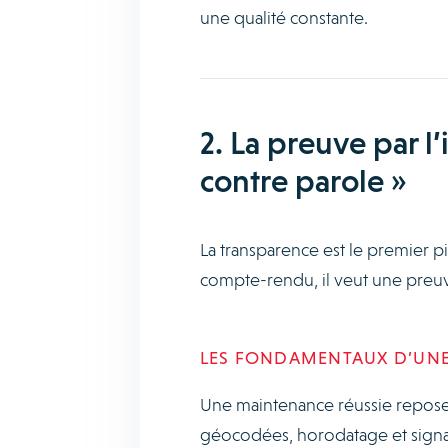
une qualité constante.
2. La preuve par l
contre parole »
La transparence est le premier pi
compte-rendu, il veut une preuve
LES FONDAMENTAUX D’UNE
Une maintenance réussie repose s
géocodées, horodatage et signa