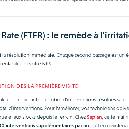
 Rate (FTFR) : le remède à l’irritat
est la résolution immédiate. Chaque second passage est un 
entabilité et votre NPS.
UTION DÈS LA PREMIÈRE VISITE
alcule en divisant le nombre d’interventions résolues sans
al d’interventions. Pour l’améliorer, vos techniciens doiv
que et aux stocks depuis le terrain. Chez
Sapian
, cette maîtr
0 interventions supplémentaires par an
tout en maintena