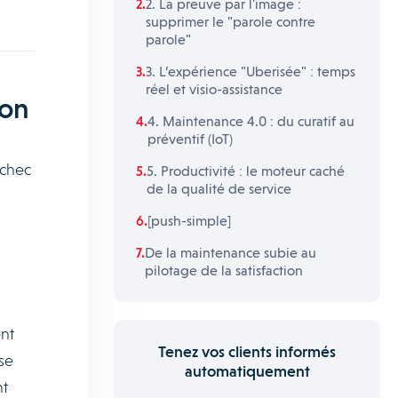
2. La preuve par l'image :
supprimer le "parole contre
parole"
3. L’expérience "Uberisée" : temps
réel et visio-assistance
ion
4. Maintenance 4.0 : du curatif au
préventif (IoT)
échec
5. Productivité : le moteur caché
de la qualité de service
[push-simple]
De la maintenance subie au
pilotage de la satisfaction
ent
Tenez vos clients informés
ise
automatiquement
nt