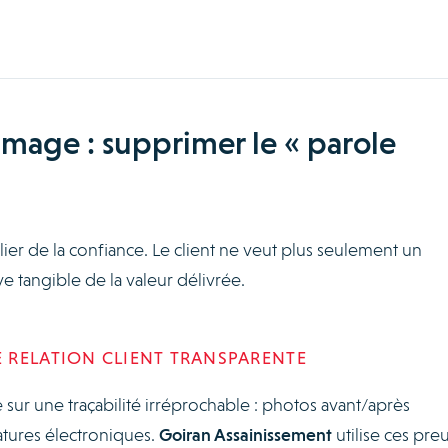
’image : supprimer le « parole
lier de la confiance. Le client ne veut plus seulement un
 tangible de la valeur délivrée.
 RELATION CLIENT TRANSPARENTE
ur une traçabilité irréprochable : photos avant/après
tures électroniques.
Goiran Assainissement
utilise ces pre