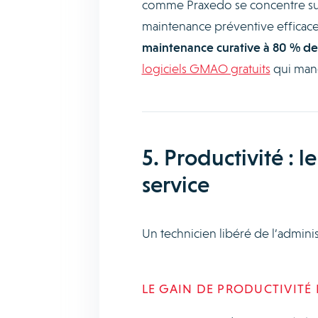
comme Praxedo se concentre sur l
maintenance préventive efficac
maintenance curative à 80 % de
logiciels GMAO gratuits
qui manq
5. Productivité : 
service
Un technicien libéré de l’admini
LE GAIN DE PRODUCTIVITÉ 