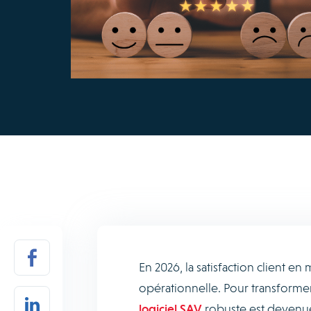
En 2026, la satisfaction client e
opérationnelle. Pour transformer
logiciel SAV
robuste est devenue 