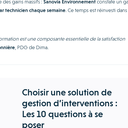
 des gains massifs :
Sanovia Environnement
constate un ga
par technicien chaque semaine
. Ce temps est réinvesti dans 
ormation est une composante essentielle de la satisfaction
onnière
, PDG de Dima.
Choisir une solution de
gestion d’interventions :
Les 10 questions à se
poser