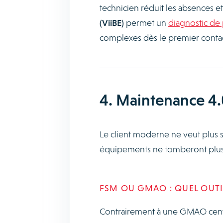
technicien réduit les absences et
(ViiBE)
permet un
diagnostic de
complexes dès le premier contac
4. Maintenance 4.0
Le client moderne ne veut plus s
équipements ne tomberont plus
FSM OU GMAO : QUEL OUTIL
Contrairement à une GMAO centrée