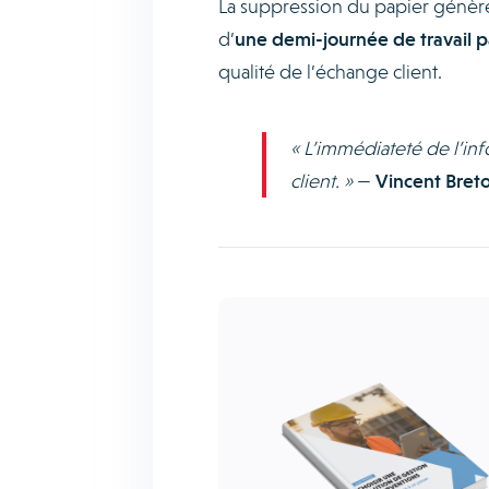
La suppression du papier génère
d’
une demi-journée de travail 
qualité de l’échange client.
« L’immédiateté de l’inf
client. »
—
Vincent Bret