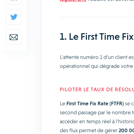
1. Le First Time Fix
L’attente numéro 1 d’un client 
opérationnel qui dégrade votre r
PILOTER LE TAUX DE RÉSOL
Le
First Time Fix Rate (FTFR)
se c
second passage par le nombre tot
accéder en temps réel à l’histori
des flux permet de gérer
200 00