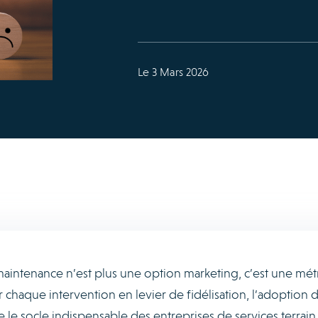
Le 3 Mars 2026
n maintenance n’est plus une option marketing, c’est une mé
 chaque intervention en levier de fidélisation, l’adoption 
le socle indispensable des entreprises de services terrain