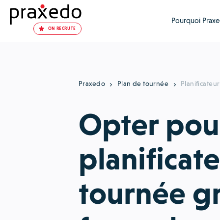
Pourquoi Praxe
ON RECRUTE
Praxedo
Plan de tournée
Planificateu
Opter pou
planificat
tournée gra