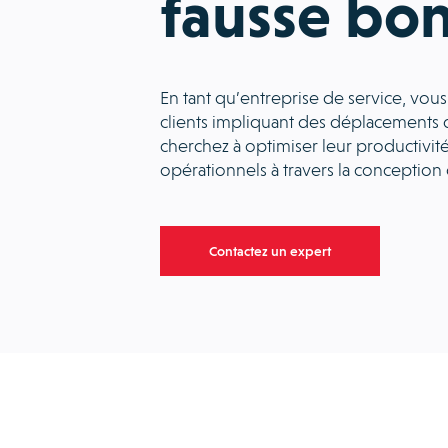
fausse bon
En tant qu’entreprise de service, vous
clients impliquant des déplacements 
cherchez à optimiser leur productivité
opérationnels à travers la conception
Contactez un expert