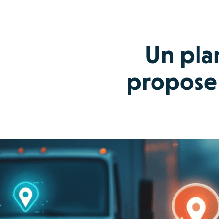
Un plan
propose 