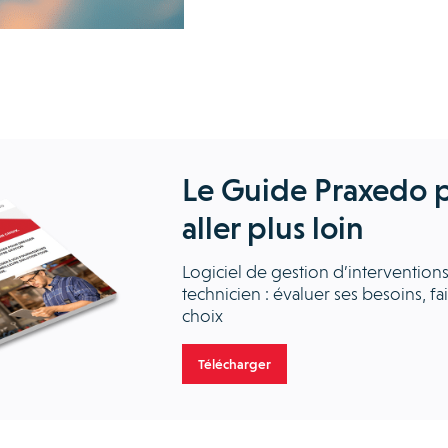
Le Guide Praxedo 
aller plus loin
Logiciel de gestion d’intervention
technicien : évaluer ses besoins, fa
choix
Télécharger