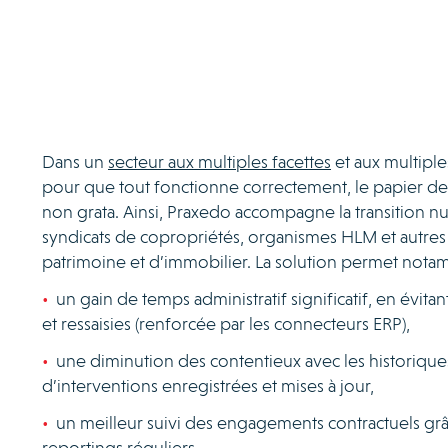
Dans un
secteur aux multiples facettes
et aux multiple
pour que tout fonctionne correctement, le papier d
non grata. Ainsi, Praxedo accompagne la transition 
syndicats de copropriétés, organismes HLM et autres
patrimoine et d’immobilier. La solution permet nota
un gain de temps administratif significatif, en évitant
et ressaisies (renforcée par les connecteurs ERP),
une diminution des contentieux avec les historique
d’interventions enregistrées et mises à jour,
un meilleur suivi des engagements contractuels gr
reportings réguliers.