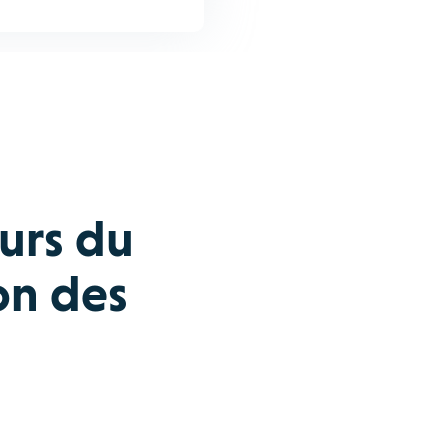
urs du
ion des