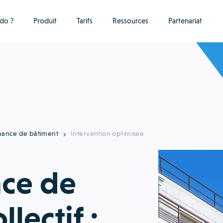
do ?
Produit
Tarifs
Ressources
Partenariat
nance de bâtiment
Intervention optimisee
ce de
llectif :