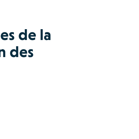
ces de la
on des