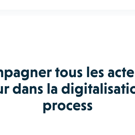
pagner tous les acte
r dans la digitalisat
process