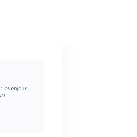
 : les enjeux
urs