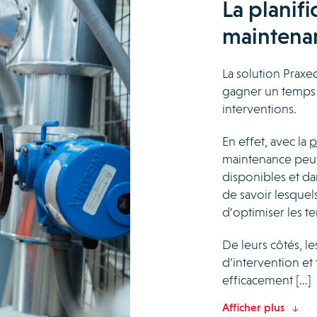
La planifi
maintenan
La solution Praxed
gagner un temps 
interventions.
En effet, avec la
p
maintenance peut 
disponibles et da
de savoir lesquels
d’optimiser les t
De leurs côtés, le
d’intervention et
efficacement […]
Afficher plus