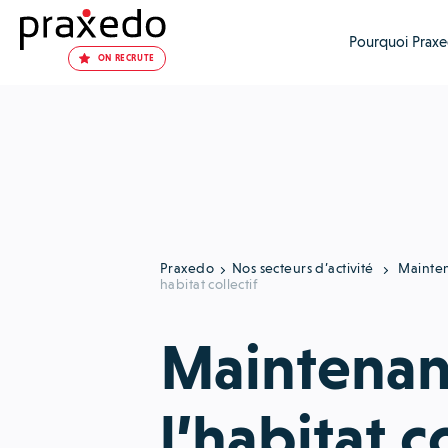
Pourquoi Praxe
ON RECRUTE
Praxedo
Nos secteurs d’activité
Mainte
habitat collectif
Maintenan
l’habitat co