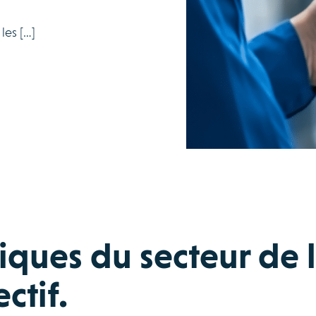
 les […]
iques du secteur de 
ctif.