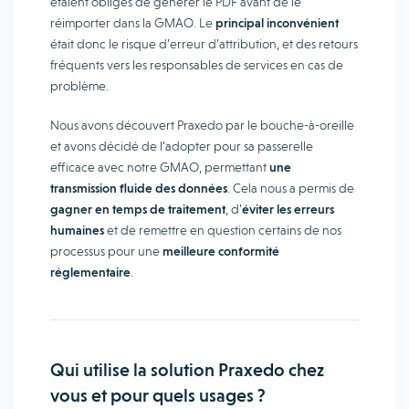
étaient obligés de générer le PDF avant de le
réimporter dans la GMAO. Le
principal inconvénient
était donc le risque d’erreur d’attribution, et des retours
fréquents vers les responsables de services en cas de
problème.
Nous avons découvert Praxedo par le bouche-à-oreille
et avons décidé de l’adopter pour sa passerelle
efficace avec notre GMAO, permettant
une
transmission fluide des données
. Cela nous a permis de
gagner en temps de traitement
, d’
éviter les erreurs
humaines
et de remettre en question certains de nos
processus pour une
meilleure conformité
réglementaire
.
Qui utilise la solution Praxedo chez
vous et pour quels usages ?