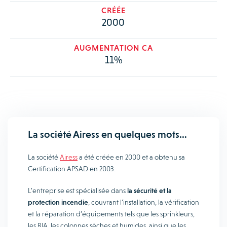
CRÉÉE
2000
AUGMENTATION CA
11%
La société Airess en quelques mots…
La société
Airess
a été créée en 2000 et a obtenu sa
Certification APSAD en 2003.
L’entreprise est spécialisée dans
la sécurité et la
protection incendie
, couvrant l’installation, la vérification
et la réparation d’équipements tels que les sprinkleurs,
les RIA, les colonnes sèches et humides, ainsi que les