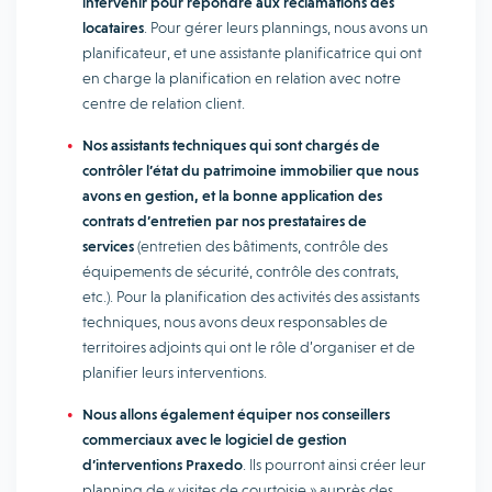
intervenir pour répondre aux réclamations des
locataires
. Pour gérer leurs plannings, nous avons un
planificateur, et une assistante planificatrice qui ont
en charge la planification en relation avec notre
centre de relation client.
Nos assistants techniques qui sont chargés de
contrôler l’état du patrimoine immobilier que nous
avons en gestion, et la bonne application des
contrats d’entretien par nos prestataires de
services
(entretien des bâtiments, contrôle des
équipements de sécurité, contrôle des contrats,
etc.). Pour la planification des activités des assistants
techniques, nous avons deux responsables de
territoires adjoints qui ont le rôle d’organiser et de
planifier leurs interventions.
Nous allons également équiper nos conseillers
commerciaux avec le logiciel de gestion
d’interventions Praxedo
. Ils pourront ainsi créer leur
planning de « visites de courtoisie » auprès des