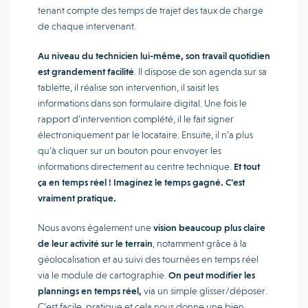
tenant compte des temps de trajet des taux de charge
de chaque intervenant.
Au niveau du technicien lui-même, son travail quotidien
est grandement facilité
. Il dispose de son agenda sur sa
tablette, il réalise son intervention, il saisit les
informations dans son formulaire digital. Une fois le
rapport d’intervention complété, il le fait signer
électroniquement par le locataire. Ensuite, il n’a plus
qu’à cliquer sur un bouton pour envoyer les
informations directement au centre technique.
Et tout
ça en temps réel ! Imaginez le temps gagné. C’est
vraiment pratique.
Nous avons également une
vision beaucoup plus claire
de leur activité sur le terrain
, notamment grâce à la
géolocalisation et au suivi des tournées en temps réel
via le module de cartographie.
On peut modifier les
plannings en temps réel,
via un simple glisser/déposer.
C’est facile, pratique et cela nous donne une bien