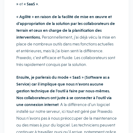
»
et
« SaaS »
.
« Agilité » en raison de la facilité de mise en œuvre et
d’appropriation de la solution par les collaborateurs de
terrain et ceux en charge de la planification des
interventions.
Personnellement, j’ai déjà vécu la mise en
place de nombreux outils dans mes fonctions actuelles
et antérieures, mais là j’ai bien senti la différence.
Praxedo, c’est efficace et fluide. Les collaborateurs sont
très rapidement conquis par la solution.
Ensuite, je parlerais du mode « SaaS » (Software as a
Service) car il implique que nous n’avons aucune
gestion technique de l’outil à faire par nous-mêmes.
Nos collaborateurs ont juste à se connecter à l’outil via
une connexion internet
. A la différence d’un logiciel
installé sur notre serveur, ici tout est géré par Praxedo.
Nous n’avons pas à nous préoccuper de la maintenance
ou des mises à jour du logiciel. Les techniciens peuvent
continuer à travailler quoi qu’il arrive, notamment grâce