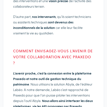
des interventions et une
vision précise
de l’activité des
collaborateurs terrain.
D’autre part,
nos intervenants
, qu’ils soient techniciens
ou assistants techniques
sont devenus des
inconditionnels de la solution
car elle leur facilite
vraiment la vie au quotidien.
COMMENT ENVISAGEZ-VOUS L’AVENIR DE
VOTRE COLLABORATION AVEC PRAXEDO
?
L’avenir proche, c’est la connexion entre la plateforme
Praxedo et notre outil de gestion technique du
patrimoine
. Nous utilisons la solution Abyla, de l’éditeur
Labéo. A notre demande, Labéo s’est rapproché de
Praxedo pour que l’on puisse piloter les interventions
depuis l’outil Abyla.
Nous allons ainsi interfacer les deux
plateformes, via les API proposées par Praxedo
.