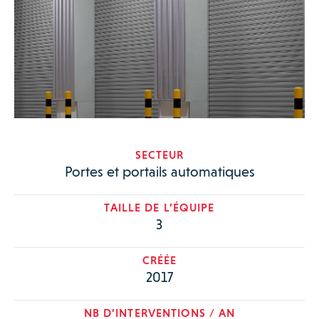
SECTEUR
Portes et portails automatiques
TAILLE DE L’ÉQUIPE
3
CRÉÉE
2017
NB D’INTERVENTIONS / AN