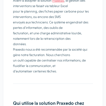
Avant d’adopter la solution
Praxedo
, la gestion des
interventions se faisait via tableur Excel
pour le planning, des fiches papier carbone pour les
interventions, ou encore des SMS
envoyés aux techniciens. Ce système engendrait des
pertes d’information, des oublis de
facturation, et une charge administrative lourde,
notamment lors de la retranscription des
données.
Praxedo nous a été recommandée par la société qui
gère notre facturation. Nous cherchions
un outil capable de centraliser nos informations, de
fluidifier la communication, et
d’automatiser certaines tâches.
Qui utilise la solution Praxedo chez