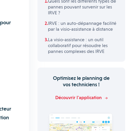
Quels sont les différents types de
pannes pouvant survenir sur les
IRVE ?
 pour
IRVE : un auto-dépannage facilité
par la visio-assistance à distance
La visio-assistance : un outil
collaboratif pour résoudre les
pannes complexes des IRVE
Optimisez le planning de
vos techniciens !
Découvrir l'application
cteur
ution