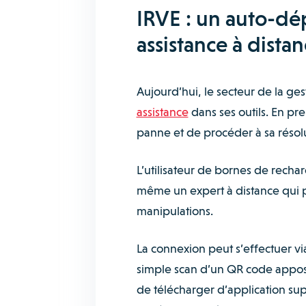
IRVE : un auto-dép
assistance à dista
Aujourd’hui, le secteur de la ge
assistance
dans ses outils. En pr
panne et de procéder à sa résolu
L’utilisateur de bornes de recha
même un expert à distance qui p
manipulations.
La connexion peut s’effectuer vi
simple scan d’un QR code apposé 
de télécharger d’application supp