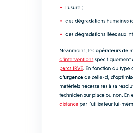
l’usure ;
des dégradations humaines (ch
des dégradations liées aux 
Néanmoins, les
opérateurs de 
d’interventions
spécifiquement d
parcs IRVE
. En fonction du type
d’urgence
de celle-ci, d’
optimis
matériels nécessaires à sa résolu
technicien sur place ou non. En 
distance
par l’utilisateur lui-