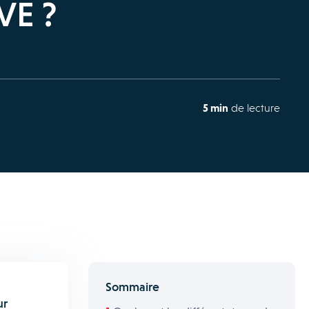
VE ?
5 min
de lecture
Sommaire
ur