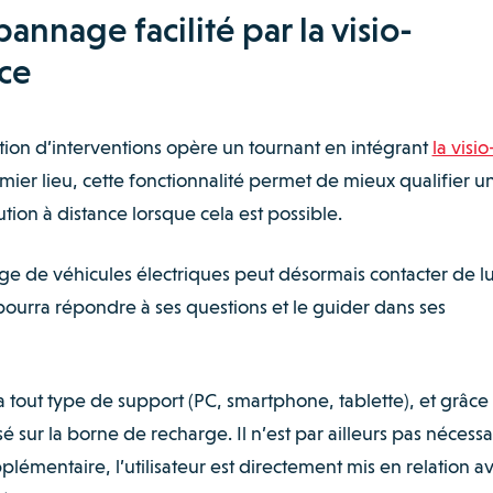
annage facilité par la visio-
nce
stion d’interventions opère un tournant en intégrant
la visio
emier lieu, cette fonctionnalité permet de mieux qualifier u
tion à distance lorsque cela est possible.
rge de véhicules électriques peut désormais contacter de lu
ourra répondre à ses questions et le guider dans ses
a tout type de support (PC, smartphone, tablette), et grâce
sur la borne de recharge. Il n’est par ailleurs pas nécessa
lémentaire, l’utilisateur est directement mis en relation a