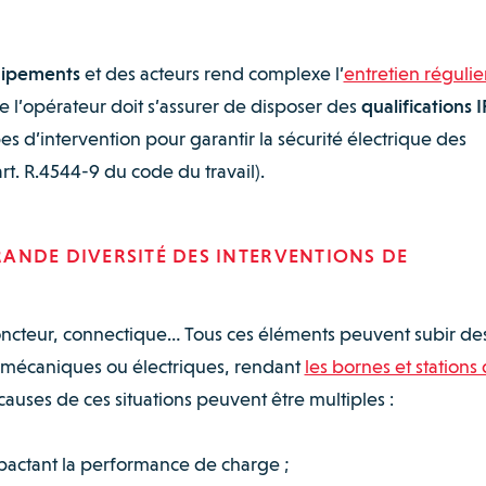
quipements
et des acteurs rend complexe l’
entretien régulie
e l’opérateur doit s’assurer de disposer des
qualifications 
es d’intervention pour garantir la sécurité électrique des
rt. R.4544-9 du code du travail).
GRANDE DIVERSITÉ DES INTERVENTIONS DE
oncteur, connectique… Tous ces éléments peuvent subir de
 mécaniques ou électriques, rendant
les bornes et stations
causes de ces situations peuvent être multiples :
mpactant la performance de charge ;