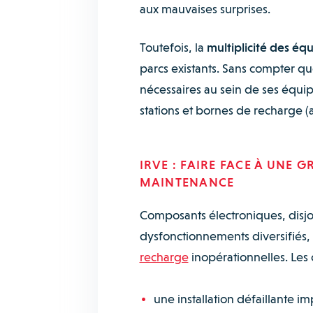
aux mauvaises surprises.
Toutefois, la
multiplicité des é
parcs existants. Sans compter qu
nécessaires au sein de ses équip
stations et bornes de recharge (a
IRVE : FAIRE FACE À UNE 
MAINTENANCE
Composants électroniques, disj
dysfonctionnements diversifiés,
recharge
inopérationnelles. Les 
une installation défaillante i