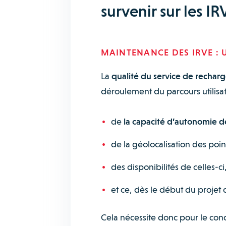
survenir sur les IR
MAINTENANCE DES IRVE :
La
qualité du service de rechar
déroulement du parcours utilisate
de
la capacité d’autonomie de
de la géolocalisation des poi
des disponibilités de celles-ci
et ce, dès le début du proje
Cela nécessite donc pour le cond