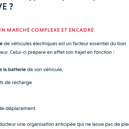
VE ?
 UN MARCHÉ COMPLEXE ET ENCADRÉ
ge
de véhicules électriques est un facteur essentiel du bon
ur. Celui-ci prépare en effet son trajet en fonction :
 la batterie
de son véhicule,
nts de recharge
,
t de déplacement.
ucteur une organisation anticipée qui ne laisse pas de pla