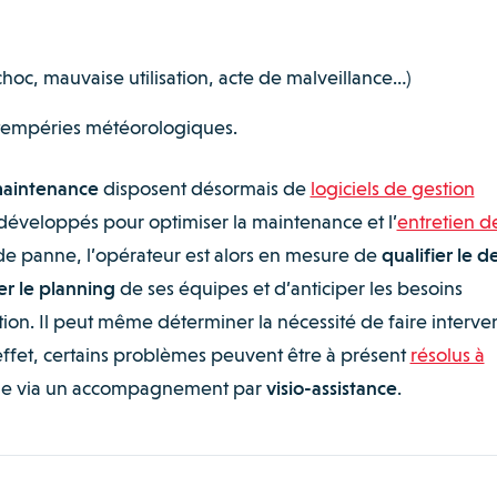
oc, mauvaise utilisation, acte de malveillance…)
intempéries météorologiques.
maintenance
disposent désormais de
logiciels de gestion
éveloppés pour optimiser la maintenance et l’
entretien d
 de panne, l’opérateur est alors en mesure de
qualifier le d
er le planning
de ses équipes et d’anticiper les besoins
tion. Il peut même déterminer la nécessité de faire interve
effet, certains problèmes peuvent être à présent
résolus à
même via un accompagnement par
visio-assistance
.