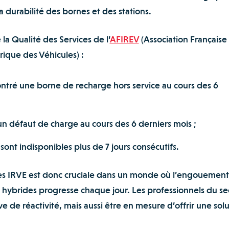
a durabilité des bornes et des stations.
 la Qualité des Services de l’
AFIREV
(Association Française
trique des Véhicules) :
ontré une borne de recharge hors service au cours des 6
n défaut de charge au cours des 6 derniers mois ;
sont indisponibles plus de 7 jours consécutifs.
des IRVE est donc cruciale dans un monde où l’engouement
t hybrides progresse chaque jour. Les professionnels du se
ve de réactivité, mais aussi être en mesure d’offrir une sol