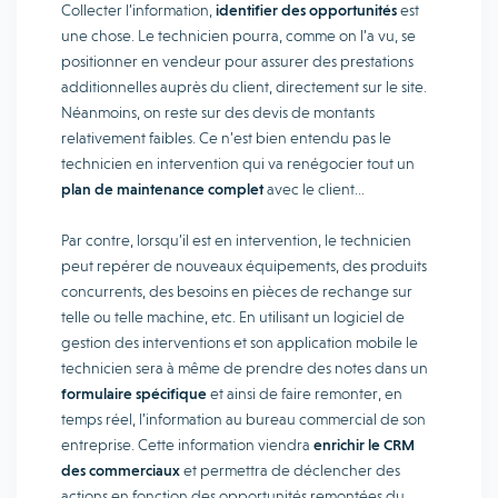
Collecter l’information,
identifier des opportunités
est
une chose. Le technicien pourra, comme on l’a vu, se
positionner en vendeur pour assurer des prestations
additionnelles auprès du client, directement sur le site.
Néanmoins, on reste sur des devis de montants
relativement faibles. Ce n’est bien entendu pas le
technicien en intervention qui va renégocier tout un
plan de maintenance complet
avec le client…
Par contre, lorsqu’il est en intervention, le technicien
peut repérer de nouveaux équipements, des produits
concurrents, des besoins en pièces de rechange sur
telle ou telle machine, etc. En utilisant un logiciel de
gestion des interventions et son application mobile le
technicien sera à même de prendre des notes dans un
formulaire spécifique
et ainsi de faire remonter, en
temps réel, l’information au bureau commercial de son
entreprise. Cette information viendra
enrichir le CRM
des commerciaux
et permettra de déclencher des
actions en fonction des opportunités remontées du