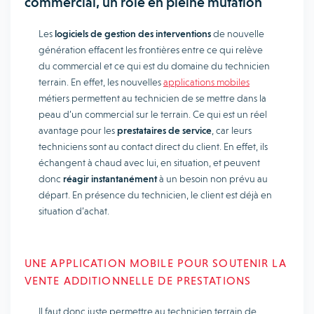
commercial, un rôle en pleine mutation
Les
logiciels de gestion des interventions
de nouvelle
génération effacent les frontières entre ce qui relève
du commercial et ce qui est du domaine du technicien
terrain. En effet, les nouvelles
applications mobiles
métiers permettent au technicien de se mettre dans la
peau d’un commercial sur le terrain. Ce qui est un réel
avantage pour les
prestataires de service
, car leurs
techniciens sont au contact direct du client. En effet, ils
échangent à chaud avec lui, en situation, et peuvent
donc
réagir instantanément
à un besoin non prévu au
départ. En présence du technicien, le client est déjà en
situation d’achat.
UNE APPLICATION MOBILE POUR SOUTENIR LA
VENTE ADDITIONNELLE DE PRESTATIONS
Il faut donc juste permettre au technicien terrain de