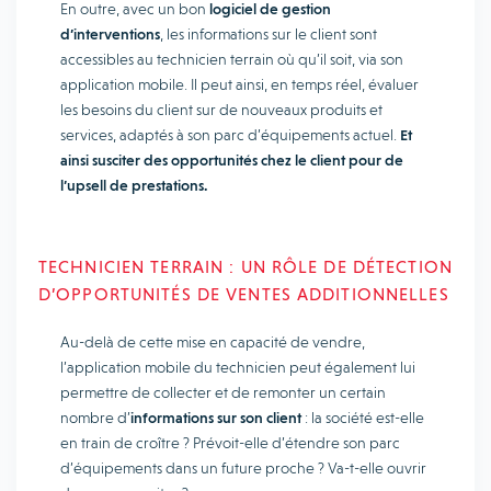
En outre, avec un bon
logiciel de gestion
d’interventions
, les informations sur le client sont
accessibles au technicien terrain où qu’il soit, via son
application mobile. Il peut ainsi, en temps réel, évaluer
les besoins du client sur de nouveaux produits et
services, adaptés à son parc d’équipements actuel.
Et
ainsi susciter des opportunités chez le client pour de
l’upsell de prestations.
TECHNICIEN TERRAIN : UN RÔLE DE DÉTECTION
D’OPPORTUNITÉS DE VENTES ADDITIONNELLES
Au-delà de cette mise en capacité de vendre,
l’application mobile du technicien peut également lui
permettre de collecter et de remonter un certain
nombre d’
informations sur son client
: la société est-elle
en train de croître ? Prévoit-elle d’étendre son parc
d’équipements dans un future proche ? Va-t-elle ouvrir