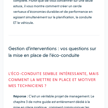
complète. Plutôt que de vous concentrer sur une seule
astuce, il vous montre comment créer un cercle
vertueux d’économies durables et de performance en
agissant simultanément sur la planification, la conduite
ET le véhicule.
Gestion d’interventions : vos questions sur
la mise en place de l’éco-conduite
L’ÉCO-CONDUITE SEMBLE INTÉRESSANTE, MAIS
COMMENT LA METTRE EN PLACE ET MOTIVER
MES TECHNICIENS ?
Réponse :
C’est un véritable projet de management. Le
chapitre 3 de notre guide est entièrement dédié à la
mise en place pratique : comment communiquer les