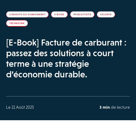
CONDUITE DU CHANGEMENT
E-BOOK
PRODUCTIVITÉ
SECURITE
TECHNICIEN
[E-Book] Facture de carburant :
passez des solutions à court
terme à une stratégie
d’économie durable.
Le 21 Août 2025
3 min
de lecture