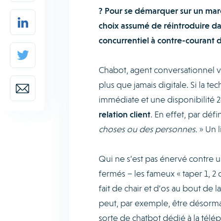
? Pour se démarquer sur un march
choix assumé de réintroduire da
concurrentiel à contre-courant d
Chabot, agent conversationnel vo
plus que jamais digitale. Si la t
immédiate et une disponibilité 2
relation client
. En effet, par déf
choses ou des personnes.
» Un 
Qui ne s’est pas énervé contre u
fermés – les fameux « taper 1, 2 
fait de chair et d’os au bout de la
peut, par exemple, être désormai
sorte de chatbot dédié à la télép