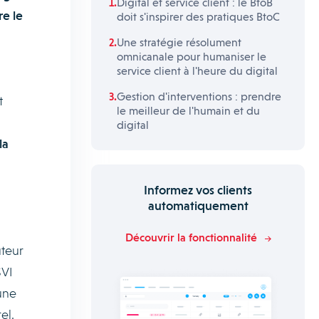
Digital et service client : le BtoB
re le
doit s'inspirer des pratiques BtoC
Une stratégie résolument
omnicanale pour humaniser le
service client à l'heure du digital
Gestion d'interventions : prendre
t
le meilleur de l'humain et du
digital
la
Informez vos clients
automatiquement
Découvrir la fonctionnalité
uteur
SVI
une
el.