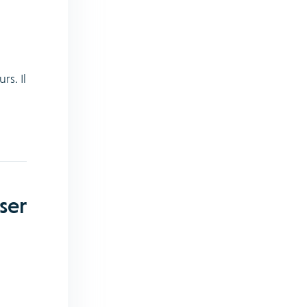
rs. Il
ser