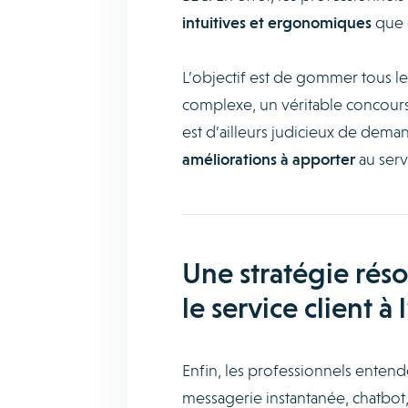
intuitives et ergonomiques
que c
L’objectif est de gommer tous les
complexe, un véritable concours d
est d’ailleurs judicieux de dema
améliorations à apporter
au serv
Une stratégie ré
le service client à
Enfin, les professionnels entend
messagerie instantanée, chatbot, 