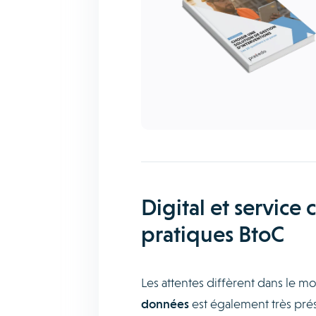
Digital et service c
pratiques BtoC
Les attentes diffèrent dans le m
données
est également très prés