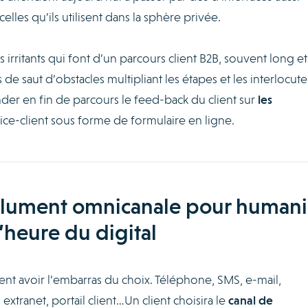
elles qu’ils utilisent dans la sphère privée.
 irritants qui font d’un parcours client B2B, souvent long et
e saut d’obstacles multipliant les étapes et les interlocuteu
nder en fin de parcours le feed-back du client sur
les
ice-client sous forme de formulaire en ligne.
solument omnicanale pour humani
 l’heure du digital
ent avoir l’embarras du choix. Téléphone, SMS, e-mail,
extranet, portail client…Un client choisira le
canal de