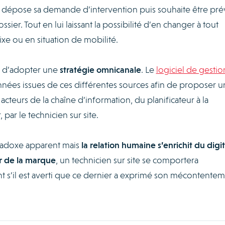
il dépose sa demande d’intervention puis souhaite être pr
sier. Tout en lui laissant la possibilité d’en changer à tout
ixe ou en situation de mobilité.
e d’adopter une
stratégie omnicanale
. Le
logiciel de gestio
nnées issues de ces différentes sources afin de proposer 
 acteurs de la chaîne d’information, du planificateur à la
 par le technicien sur site.
radoxe apparent mais
la
relation humaine s’enrichit du digit
 de la marque
, un technicien sur site se comportera
nt s’il est averti que ce dernier a exprimé son mécontentem