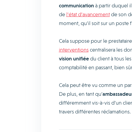
communication
à partir duquel 
de
l’état d’avancement
de son dos
moment, qu’il soit sur un poste f
Cela suppose pour le prestatair
interventions
centralisera les do
vision unifiée
du client à tous les
comptabilité en passant, bien sûr,
Cela peut être vu comme un pa
De plus, en tant qu’
ambassadeur
différemment vis-à-vis d’un clie
travers différentes réclamations.