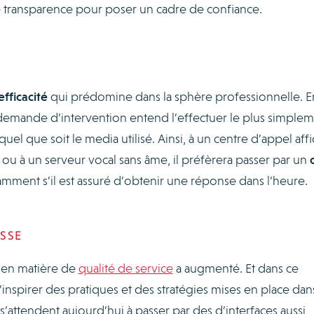
de transparence pour poser un cadre de confiance.
fficacité
qui prédomine dans la sphère professionnelle. E
 demande d’intervention entend l’effectuer le plus simple
uel que soit le media utilisé. Ainsi, à un centre d’appel aff
 ou à un serveur vocal sans âme, il préfèrera passer par un
ment s’il est assuré d’obtenir une réponse dans l’heure.
SSE
e en matière de
qualité de service
a augmenté. Et dans ce
s’inspirer des pratiques et des stratégies mises en place dan
 s’attendent aujourd’hui à passer par des d’interfaces aussi