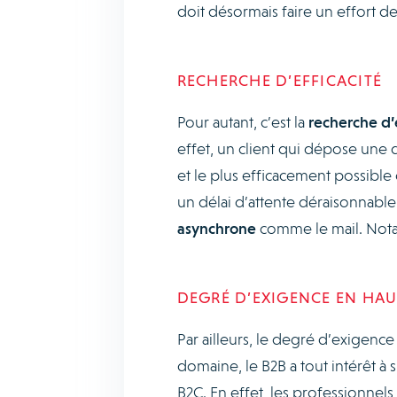
doit désormais faire un effort 
RECHERCHE D’EFFICACITÉ
Pour autant, c’est la
recherche d’e
effet, un client qui dépose une
et le plus efficacement possible q
un délai d’attente déraisonnable
asynchrone
comme le mail. Notam
DEGRÉ D’EXIGENCE EN HAU
Par ailleurs, le degré d’exigenc
domaine, le B2B a tout intérêt à 
B2C. En effet, les professionnels