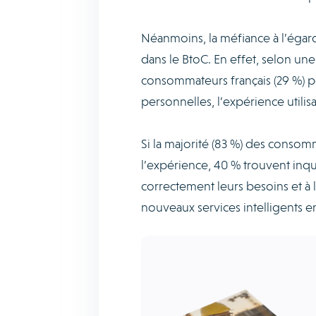
Néanmoins, la méfiance à l’égard
dans le BtoC. En effet, selon un
consommateurs français (29 %) p
personnelles, l’expérience utilis
Si la majorité (83 %) des consom
l’expérience, 40 % trouvent inq
correctement leurs besoins et à l
nouveaux services intelligents en