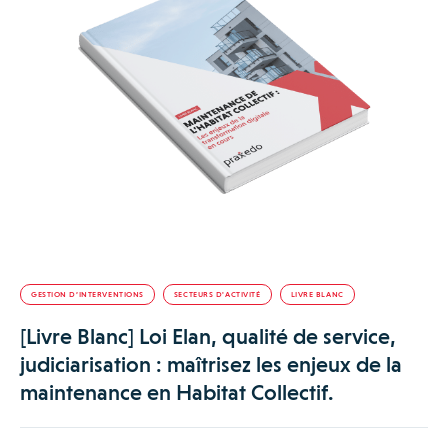
GESTION D’INTERVENTIONS
SECTEURS D'ACTIVITÉ
LIVRE BLANC
[Livre Blanc] Loi Elan, qualité de service,
judiciarisation : maîtrisez les enjeux de la
maintenance en Habitat Collectif.