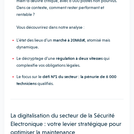
main-d’œuvre critique, avec 6 000 postes non pourvus.
Dans ce contexte, comment rester performant et
rentable ?
Vous découvrirez dans notre analyse :
L’état des lieux d’un
marché à 20Mds€
, atomisé mais
dynamique.
Le décryptage d’une
régulation à deux vitesses
qui
complexifie vos obligations légales.
Le focus sur le
défi N°1 du secteur : la pénurie de 6 000
techniciens
qualifiés.
La digitalisation du secteur de la Sécurité
Electronique : votre levier stratégique pour
optimiser la maintenance