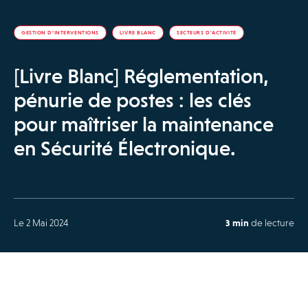
GESTION D’INTERVENTIONS
LIVRE BLANC
SECTEURS D'ACTIVITÉ
[Livre Blanc] Réglementation,
pénurie de postes : les clés
pour maîtriser la maintenance
en Sécurité Électronique.
Le 2 Mai 2024
3 min
de lecture