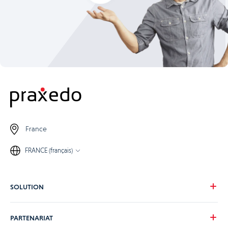
France
FRANCE (français)
SOLUTION
Notre vision
PARTENARIAT
Pour vos besoins