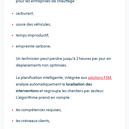
pour les entreprises de chauffage :
carburant,
usure des véhicules,
temps improductif,
empreinte carbone.
Un technicien peut perdre jusqu’à 2 heures par jour en
déplacements non optimisés.
La planification intelligente, intégrée aux
solutions FSM
,
analyse automatiquement la
localisation des
interventions
et regroupe les chantiers par secteur.
L’algorithme prend en compte :
les compétences requises,
les créneaux clients,