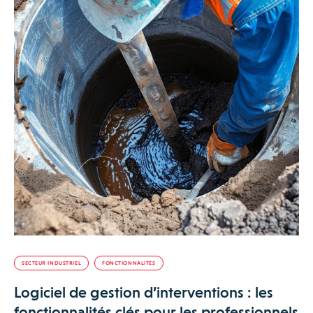
SECTEUR INDUSTRIEL
FONCTIONNALITÉS
Logiciel de gestion d’interventions : les
fonctionnalités clés pour les professionnels