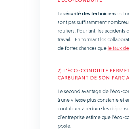
La
sécurité des techniciens
est u
sont pas suffisamment nombreuses 
routiers. Pourtant, les accident
travail. En formant les collabora
de fortes chances que
le taux de 
2) L’ÉCO-CONDUITE PERMET
CARBURANT DE SON PARC 
Le second avantage de l’éco-cond
à une vitesse plus constante et en
contribuer à réduire les dépense
d’entreprise estime que l’éco-c
poste.