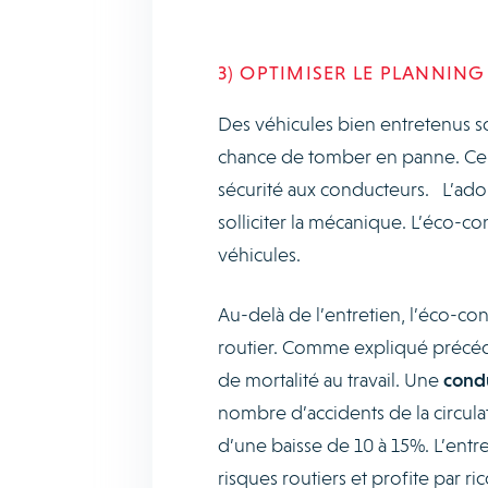
3) OPTIMISER LE PLANNING
Des véhicules bien entretenus 
chance de tomber en panne. Ce 
sécurité aux conducteurs. L’ad
solliciter la mécanique. L’éco-con
véhicules.
Au-delà de l’entretien, l’éco-co
routier. Comme expliqué précéde
de mortalité au travail. Une
condu
nombre d’accidents de la circulat
d’une baisse de 10 à 15%. L’ent
risques routiers et profite par ric