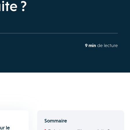
ite ?
9 min
de lecture
Sommaire
ur le