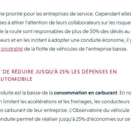
ne priorité pour les entreprises de service. Cependant elle
à attirer l’attention de leurs collaborateurs sur les risque
s de la route sont responsables de plus de 50% des décès au
teurs et en les incitant à adopter une conduite économe, il 
sinistralité
de la flotte de véhicules de l’entreprise baisse.
 DE RÉDUIRE JUSQU’À 25% LES DÉPENSES EN
AUTOMOBILE
uite est la baisse de la
consommation en carburant
. En r
 limitant les accélérations et les freinages, les conducteurs
s carburant de leur entreprise. L’Observatoire du véhicule
onduite permet de réaliser jusqu’à 25% d’économies sur ce