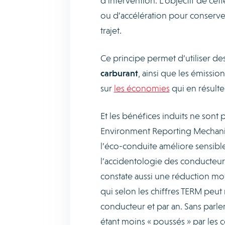
d’intervention. L’objectif de ce
ou d’accélération pour conserve
trajet.
Ce principe permet d’utiliser de
carburant
, ainsi que les émissi
sur
les économies
qui en résulten
Et les bénéfices induits ne sont 
Environment Reporting Mechanis
l’éco-conduite améliore sensib
l’accidentologie des conducteurs 
constate aussi une réduction m
qui selon les chiffres TERM peut
conducteur et par an. Sans parle
étant moins « poussés » par les 