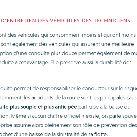
 D’ENTRETIEN DES VÉHICULES DES TECHNICIENS
sont des véhicules qui consomment moins et qui ont moins
sont également des véhicules qui assurent une meilleure
option d’une conduite plus douce permet également de m
duite a cet avantage. Elle préserve aussi la durabilité des
nduite permet de responsabiliser le conducteur sur le risqu
mment, les accidents de la route sont les principales caus
ite plus souple et plus anticipée
participe à la baisse du
ion. Même si aucun chiffre officiel n’existe, on parle souve
reprise assume alors pleinement son rôle de prévention des
ochet d’une baisse de la sinistralité de sa flotte.