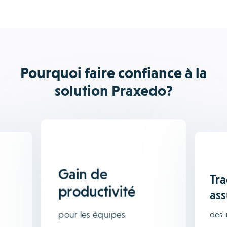
Pourquoi faire confiance à la
solution Praxedo?
Gain de
Tra
productivité
as
pour les équipes
des 