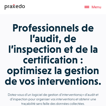
Menu
Professionnels de
l’audit, de
l’inspection et de la
certification :
optimisez la gestion
de vos interventions.
Dotez-vous d’un logiciel de gestion d’interventionsç= d’audit et
d’inspection pour organiser vos interventions et obtenir une
traçabilité sans faille des données collectées.