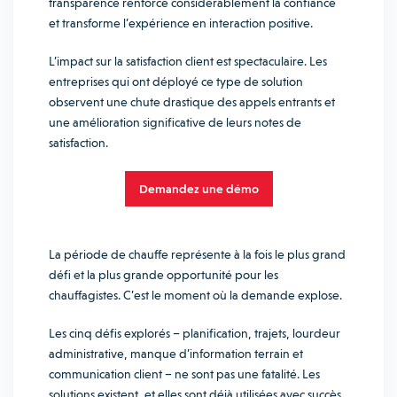
transparence renforce considérablement la confiance
et transforme l’expérience en interaction positive.
L’impact sur la satisfaction client est spectaculaire. Les
entreprises qui ont déployé ce type de solution
observent une chute drastique des appels entrants et
une amélioration significative de leurs notes de
satisfaction.
Demandez une démo
La période de chauffe représente à la fois le plus grand
défi et la plus grande opportunité pour les
chauffagistes. C’est le moment où la demande explose.
Les cinq défis explorés – planification, trajets, lourdeur
administrative, manque d’information terrain et
communication client – ne sont pas une fatalité. Les
solutions existent, et elles sont déjà utilisées avec succès