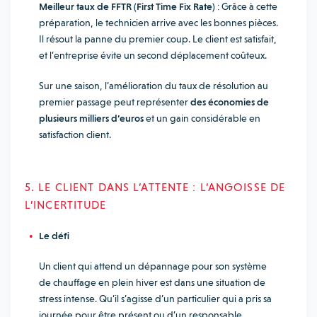
Meilleur taux de FFTR (First Time Fix Rate)
: Grâce à cette
préparation, le technicien arrive avec les bonnes pièces.
Il résout la panne du premier coup. Le client est satisfait,
et l’entreprise évite un second déplacement coûteux.
Sur une saison, l’amélioration du taux de résolution au
premier passage peut représenter
des économies de
plusieurs milliers d’euros
et un gain considérable en
satisfaction client.
5. LE CLIENT DANS L’ATTENTE : L’ANGOISSE DE
L’INCERTITUDE
Le défi
Un client qui attend un dépannage pour son système
de chauffage en plein hiver est dans une situation de
stress intense. Qu’il s’agisse d’un particulier qui a pris sa
journée pour être présent ou d’un responsable